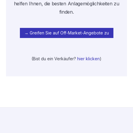
helfen Ihnen, die besten Anlagemöglichkeiten zu
finden.
→ Greifen Sie auf Off-Market-Angebote zu
(Bist du ein Verkäufer?
hier klicken
)