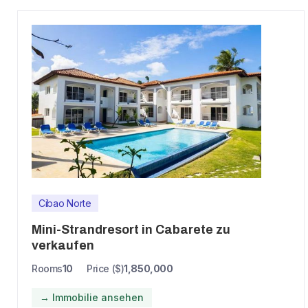
Cibao Norte
Mini-Strandresort in Cabarete zu
verkaufen
Rooms
10
Price ($)
1,850,000
→ Immobilie ansehen