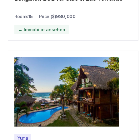
Rooms
15
Price ($)
980,000
→ Immobilie ansehen
Yuma