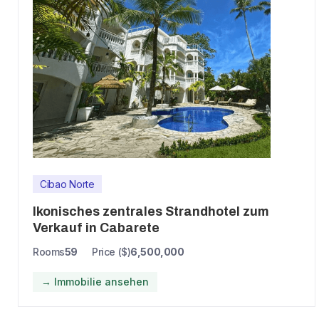
Cibao Norte
Ikonisches zentrales Strandhotel zum
Verkauf in Cabarete
Rooms
59
Price ($)
6,500,000
→ Immobilie ansehen