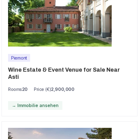
Piemont
Wine Estate & Event Venue for Sale Near
Asti
Rooms
20
Price (€)
2,900,000
→ Immobilie ansehen