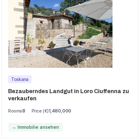
Toskana
Bezauberndes Landgut in Loro Ciuffenna zu
verkaufen
Rooms
8
Price (€)
1,480,000
→ Immobilie ansehen