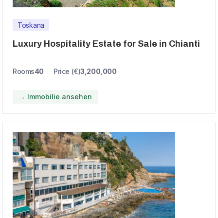
Toskana
Luxury Hospitality Estate for Sale in Chianti
Rooms
40
Price (€)
3,200,000
→ Immobilie ansehen