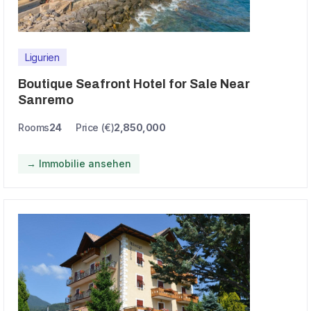
Ligurien
Boutique Seafront Hotel for Sale Near
Sanremo
Rooms
24
Price (€)
2,850,000
→ Immobilie ansehen