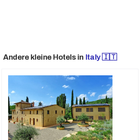
Angeboten.
→ Greifen Sie auf Off-Market-Angebote zu
Andere kleine Hotels in
Italy 🇮🇹