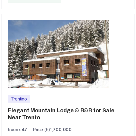
Trentino
Elegant Mountain Lodge & B&B for Sale
Near Trento
Rooms
47
Price (€)
1,700,000