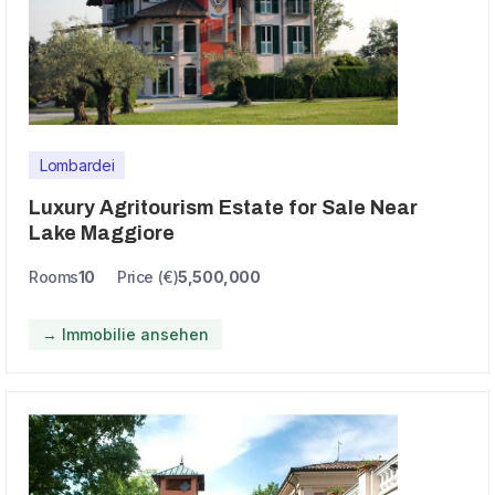
Lombardei
Luxury Agritourism Estate for Sale Near
Lake Maggiore
Rooms
10
Price (€)
5,500,000
→ Immobilie ansehen