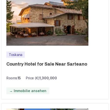
Toskana
Country Hotel for Sale Near Sarteano
Rooms
15
Price (€)
1,300,000
→ Immobilie ansehen