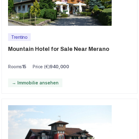
Trentino
Mountain Hotel for Sale Near Merano
Rooms
15
Price (€)
940,000
→ Immobilie ansehen