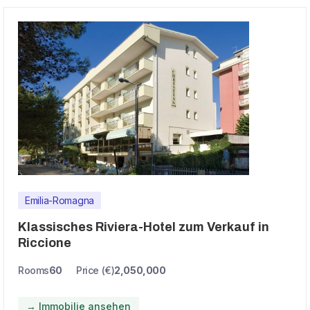
Emilia-Romagna
Klassisches Riviera-Hotel zum Verkauf in
Riccione
Rooms
60
Price (€)
2,050,000
→ Immobilie ansehen