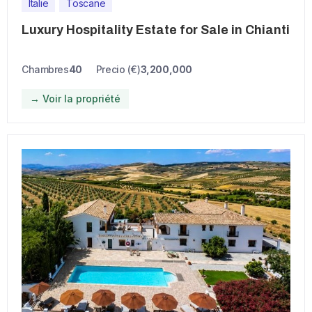
Italie
Toscane
Luxury Hospitality Estate for Sale in Chianti
Chambres
40
Precio (€)
3,200,000
→ Voir la propriété