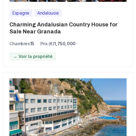
Espagne
Andalousie
Charming Andalusian Country House for
Sale Near Granada
Chambres
15
Prix (€)
1,750,000
→ Voir la propriété