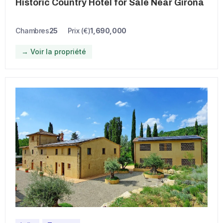
Historic Country Hotel for Sale Near Girona
Chambres
25
Prix (€)
1,690,000
→ Voir la propriété