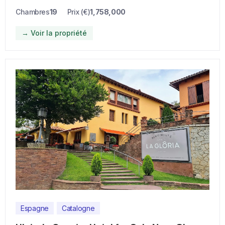
Chambres
19
Prix (€)
1,758,000
→ Voir la propriété
Espagne
Catalogne