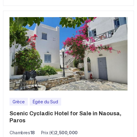
Grèce
Égée du Sud
Scenic Cycladic Hotel for Sale in Naousa,
Paros
Chambres
18
Prix (€)
2,500,000