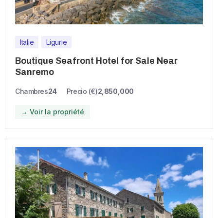
Italie
Ligurie
Boutique Seafront Hotel for Sale Near
Sanremo
Chambres
24
Precio (€)
2,850,000
→ Voir la propriété