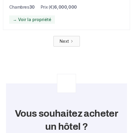
Chambres
30
Prix (€)
6,000,000
→ Voir la propriété
Next
Vous souhaitez acheter
un hôtel ?