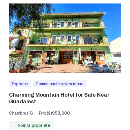
Espagne
Communauté valencienne
Charming Mountain Hotel for Sale Near
Guadalest
Chambres
16
Prix (€)
958,000
→ Voir la propriété