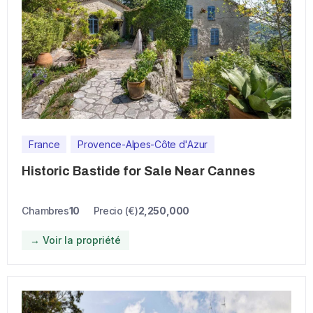
France
Provence-Alpes-Côte d'Azur
Historic Bastide for Sale Near Cannes
Chambres
10
Precio (€)
2,250,000
→ Voir la propriété