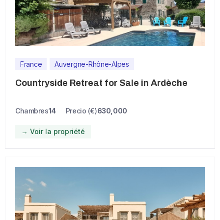
France
Auvergne-Rhône-Alpes
Countryside Retreat for Sale in Ardèche
Chambres
14
Precio (€)
630,000
→ Voir la propriété