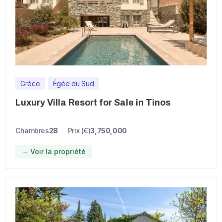
Grèce
Égée du Sud
Luxury Villa Resort for Sale in Tinos
Chambres
28
Prix (€)
3,750,000
→ Voir la propriété