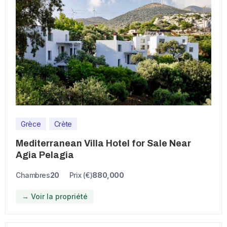
Grèce
Crète
Mediterranean Villa Hotel for Sale Near
Agia Pelagia
Chambres
20
Prix (€)
880,000
→ Voir la propriété