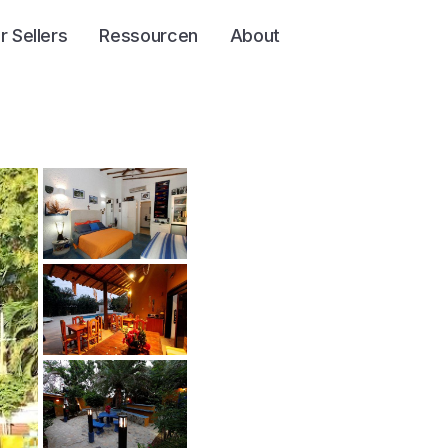
r Sellers
Ressourcen
About