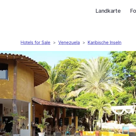
Landkarte
Fo
Hotels for Sale
>
Venezuela
>
Karibische Inseln