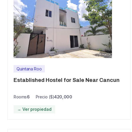
Quintana Roo
Established Hostel for Sale Near Cancun
Rooms
6
Precio ($)
420,000
→ Ver propiedad