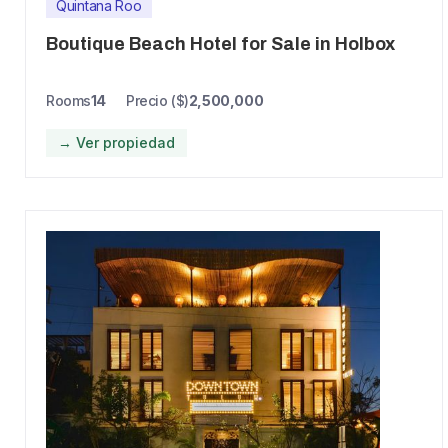
Quintana Roo
Boutique Beach Hotel for Sale in Holbox
Rooms
14
Precio ($)
2,500,000
→ Ver propiedad