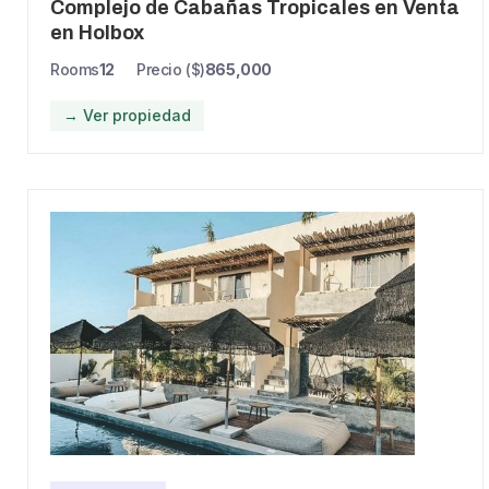
Complejo de Cabañas Tropicales en Venta
en Holbox
Rooms
12
Precio ($)
865,000
→ Ver propiedad