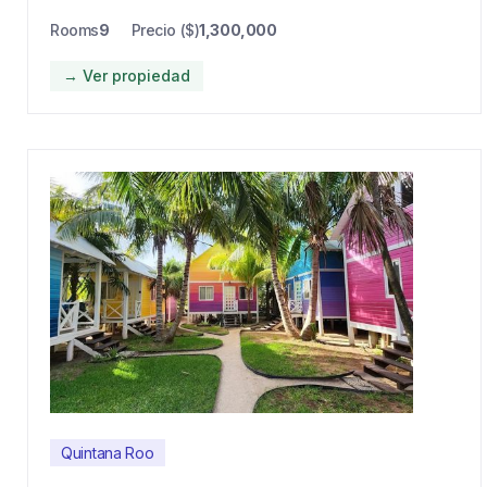
Rooms
9
Precio ($)
1,300,000
→ Ver propiedad
Quintana Roo