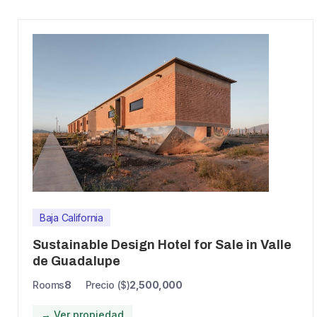
Baja California
Sustainable Design Hotel for Sale in Valle
de Guadalupe
Rooms
8
Precio ($)
2,500,000
→ Ver propiedad