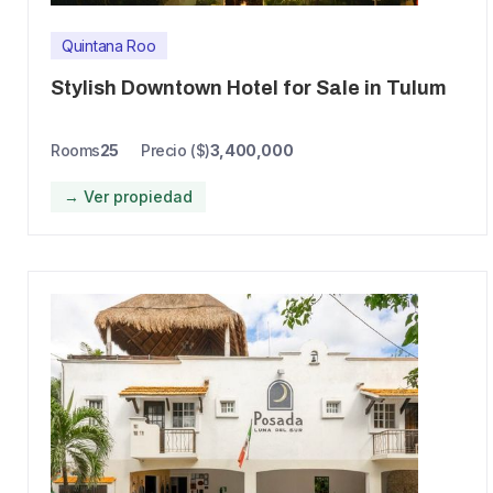
Quintana Roo
Stylish Downtown Hotel for Sale in Tulum
Rooms
25
Precio ($)
3,400,000
→ Ver propiedad