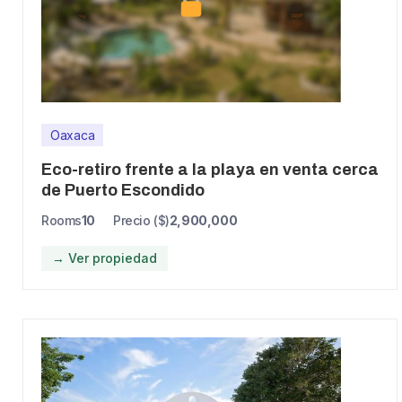
Oaxaca
Eco-retiro frente a la playa en venta cerca
de Puerto Escondido
Rooms
10
Precio ($)
2,900,000
→ Ver propiedad