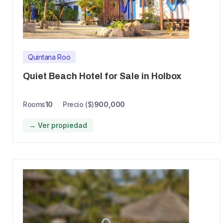
Quintana Roo
Quiet Beach Hotel for Sale in Holbox
Rooms
10
Precio ($)
900,000
→ Ver propiedad