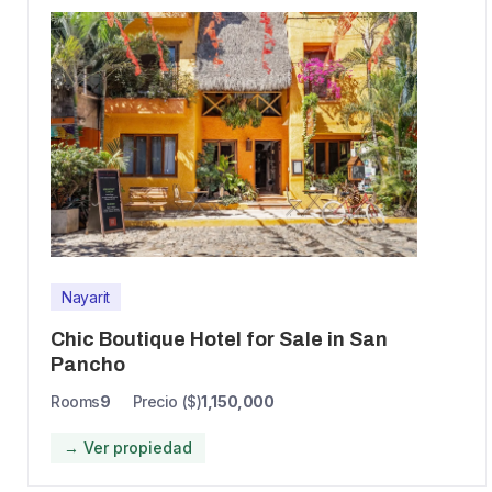
Nayarit
Chic Boutique Hotel for Sale in San
Pancho
Rooms
9
Precio ($)
1,150,000
→ Ver propiedad