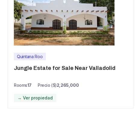
Quintana Roo
Jungle Estate for Sale Near Valladolid
Rooms
17
Precio ($)
2,265,000
→ Ver propiedad