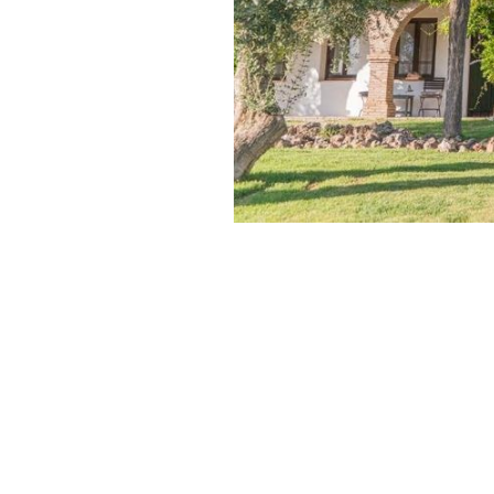
Published:
3+ month ol
February 12, 2026