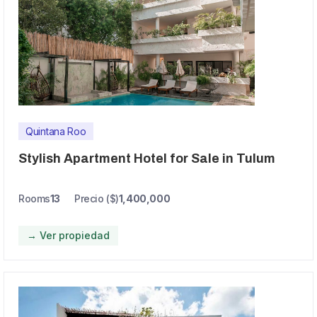
Quintana Roo
Stylish Apartment Hotel for Sale in Tulum
Rooms
13
Precio ($)
1,400,000
→ Ver propiedad