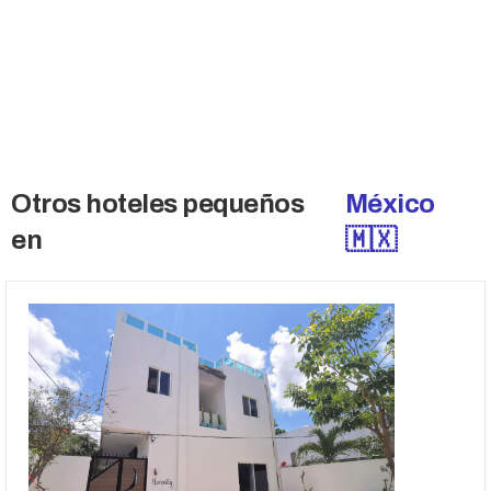
calificados. Accede a estas ofertas.
→ Acceda a ofertas fuera del mercado
Otros hoteles pequeños
México
en
🇲🇽