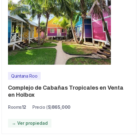
Quintana Roo
Complejo de Cabañas Tropicales en Venta
en Holbox
Rooms
12
Precio ($)
865,000
→ Ver propiedad