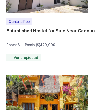
Quintana Roo
Established Hostel for Sale Near Cancun
Rooms
6
Precio ($)
420,000
→ Ver propiedad