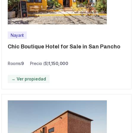
Nayarit
Chic Boutique Hotel for Sale in San Pancho
Rooms
9
Precio ($)
1,150,000
→ Ver propiedad