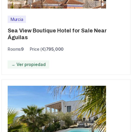
Murcia
Sea View Boutique Hotel for Sale Near
Águilas
Rooms
9
Price (€)
795,000
→ Ver propiedad