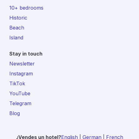
10+ bedrooms
Historic
Beach
Island
Stay in touch
Newsletter
Instagram
TikTok
YouTube
Telegram
Blog
¿Vendes un hotel?
English
|
German
|
French