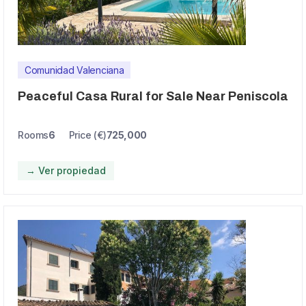
Comunidad Valenciana
Peaceful Casa Rural for Sale Near Peniscola
Rooms
6
Price (€)
725,000
→ Ver propiedad