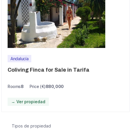
Andalucía
Coliving Finca for Sale in Tarifa
Rooms
8
Price (€)
880,000
→ Ver propiedad
Tipos de propiedad