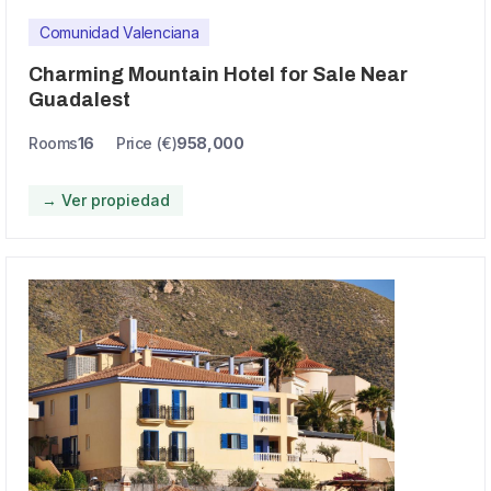
Comunidad Valenciana
Charming Mountain Hotel for Sale Near
Guadalest
Rooms
16
Price (€)
958,000
→ Ver propiedad