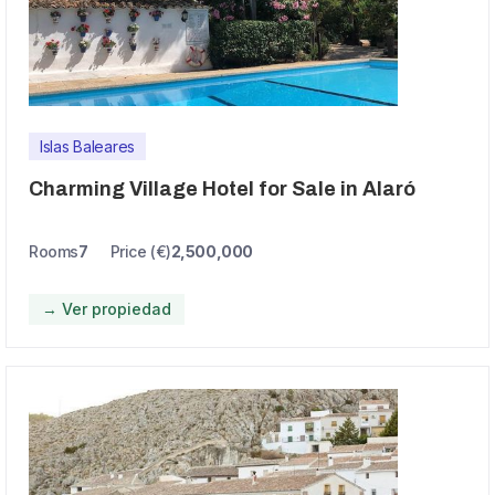
Islas Baleares
Charming Village Hotel for Sale in Alaró
Rooms
7
Price (€)
2,500,000
→ Ver propiedad