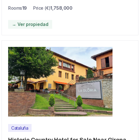
Rooms
19
Price (€)
1,758,000
→ Ver propiedad
Cataluña