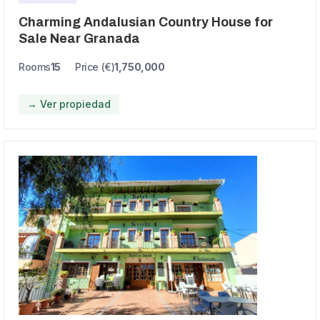
Charming Andalusian Country House for
Sale Near Granada
Rooms
15
Price (€)
1,750,000
→ Ver propiedad