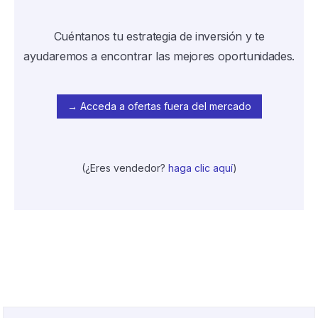
Cuéntanos tu estrategia de inversión y te
ayudaremos a encontrar las mejores oportunidades.
→ Acceda a ofertas fuera del mercado
(¿Eres vendedor?
haga clic aquí
)