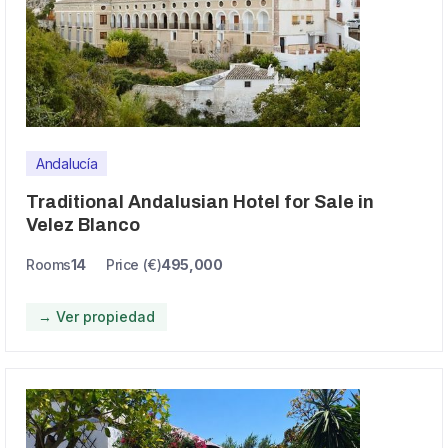
Andalucía
Traditional Andalusian Hotel for Sale in
Velez Blanco
Rooms
14
Price (€)
495,000
→ Ver propiedad