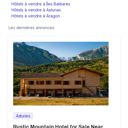
Hôtels à vendre à Îles Baléares
Hôtels à vendre à Asturias
Hôtels à vendre à Aragon
Les dernières annonces
Asturies
Rustic Mountain Hotel for Sale Near