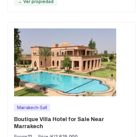
→ Ver propiedad
Marrakech-Safi
Boutique Villa Hotel for Sale Near
Marrakech
Rooms
12
Price (€)
2,625,000