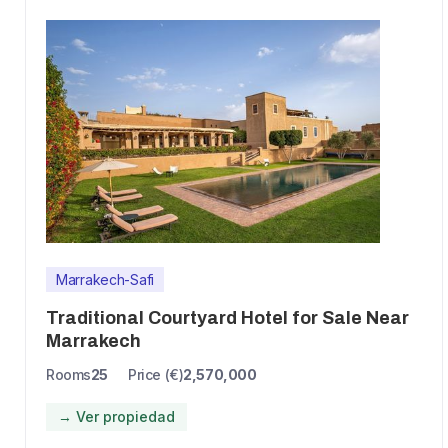
Marrakech-Safi
Traditional Courtyard Hotel for Sale Near
Marrakech
Rooms
25
Price (€)
2,570,000
→ Ver propiedad