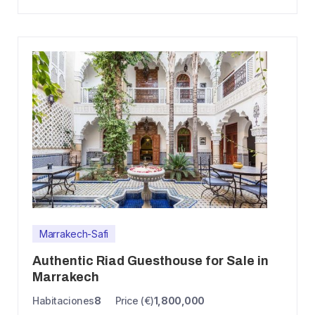
Marrakech-Safi
Authentic Riad Guesthouse for Sale in
Marrakech
Habitaciones
8
Price (€)
1,800,000