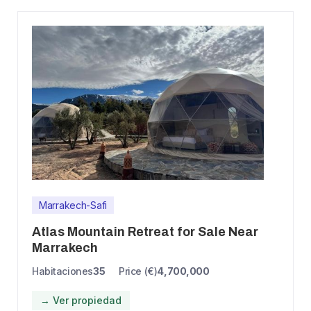
Marrakech-Safi
Atlas Mountain Retreat for Sale Near
Marrakech
Habitaciones
35
Price (€)
4,700,000
→ Ver propiedad