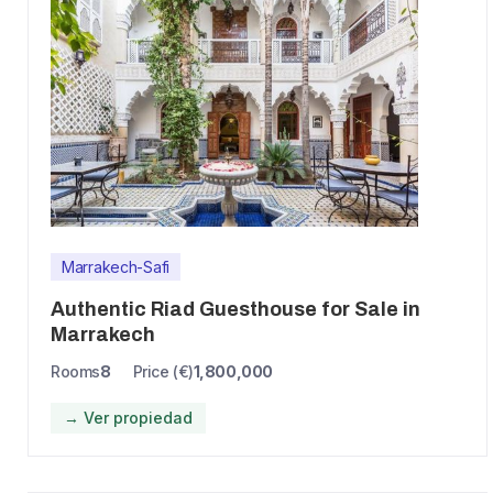
Marrakech-Safi
Authentic Riad Guesthouse for Sale in
Marrakech
Rooms
8
Price (€)
1,800,000
→ Ver propiedad