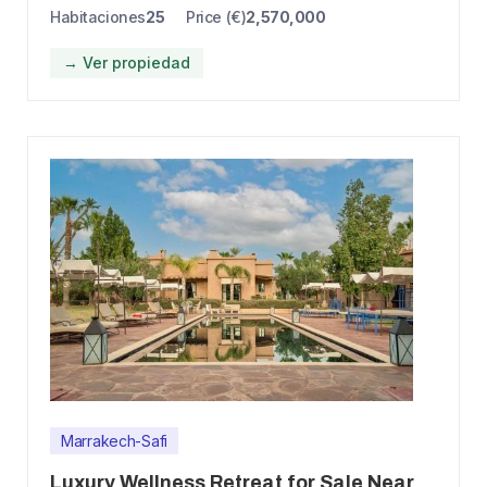
Habitaciones
25
Price (€)
2,570,000
→ Ver propiedad
Marrakech-Safi
Luxury Wellness Retreat for Sale Near