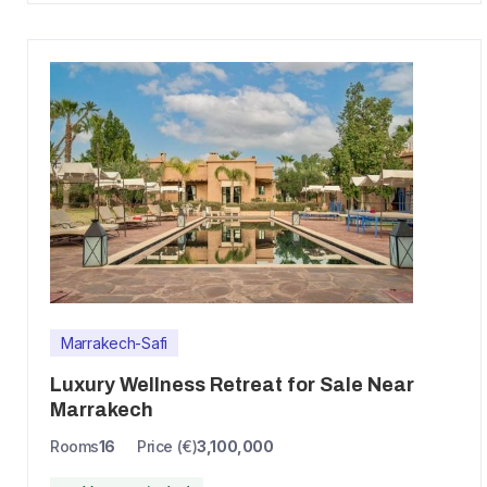
Marrakech-Safi
Luxury Wellness Retreat for Sale Near
Marrakech
Rooms
16
Price (€)
3,100,000