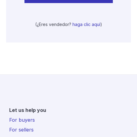
(¿Eres vendedor?
haga clic aquí
)
Let us help you
For buyers
For sellers