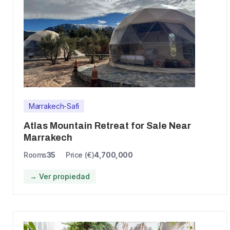
Marrakech-Safi
Atlas Mountain Retreat for Sale Near
Marrakech
Rooms
35
Price (€)
4,700,000
→ Ver propiedad