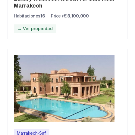
Marrakech
Habitaciones
16
Price (€)
3,100,000
→ Ver propiedad
Marrakech-Safi