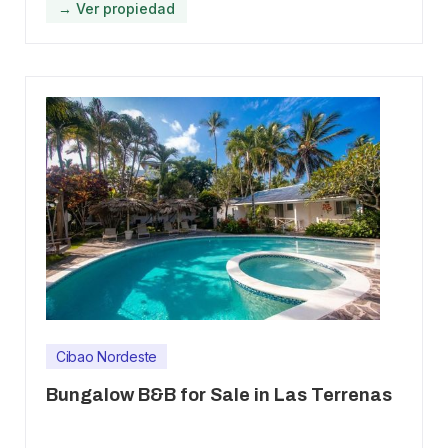
→ Ver propiedad
Cibao Nordeste
Bungalow B&B for Sale in Las Terrenas