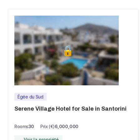
Égée du Sud
Serene Village Hotel for Sale in Santorini
Rooms
30
Prix (€)
6,000,000
→ Voir la propriété