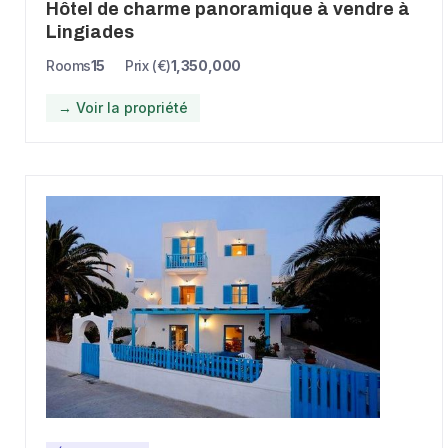
Hôtel de charme panoramique à vendre à
Lingiades
Rooms
15
Prix (€)
1,350,000
→ Voir la propriété