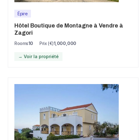
Épire
Hôtel Boutique de Montagne à Vendre à
Zagori
Rooms
10
Prix (€)
1,000,000
→ Voir la propriété