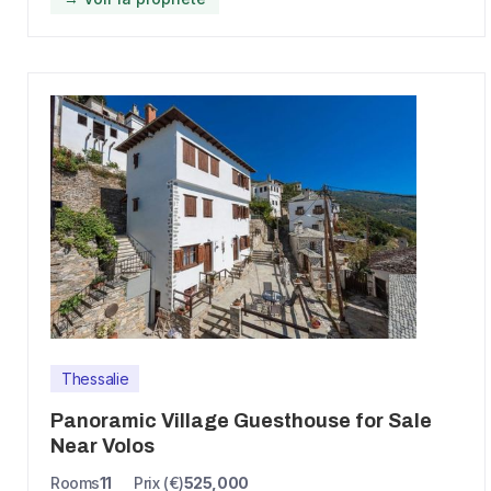
Thessalie
Panoramic Village Guesthouse for Sale
Near Volos
Rooms
11
Prix (€)
525,000