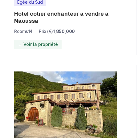
Égée du Sud
Hôtel côtier enchanteur à vendre à
Naoussa
Rooms
14
Prix (€)
1,850,000
→ Voir la propriété