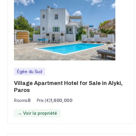
Égée du Sud
Village Apartment Hotel for Sale in Alyki,
Paros
Rooms
8
Prix (€)
1,600,000
→ Voir la propriété