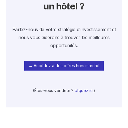
un hôtel ?
Parlez-nous de votre stratégie d'investissement et
nous vous aiderons à trouver les meilleures
opportunités.
→ Accédez à des offres hors marché
(Êtes-vous vendeur ?
cliquez ici
)