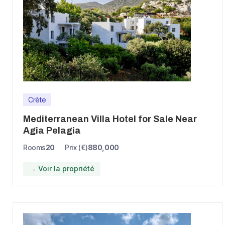
Crète
Mediterranean Villa Hotel for Sale Near
Agia Pelagia
Rooms
20
Prix (€)
880,000
→ Voir la propriété