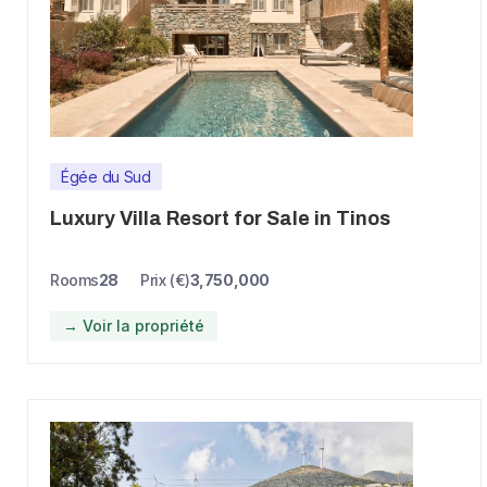
Égée du Sud
Luxury Villa Resort for Sale in Tinos
Rooms
28
Prix (€)
3,750,000
→ Voir la propriété