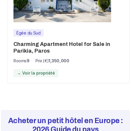
Égée du Sud
Charming Apartment Hotel for Sale in
Parikia, Paros
Rooms
9
Prix (€)
1,350,000
→ Voir la propriété
Acheter un petit hôtel en Europe :
2026
Guide du pays