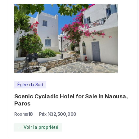
Égée du Sud
Scenic Cycladic Hotel for Sale in Naousa,
Paros
Rooms
18
Prix (€)
2,500,000
→ Voir la propriété