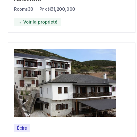
Rooms
30
Prix (€)
1,200,000
→ Voir la propriété
Épire