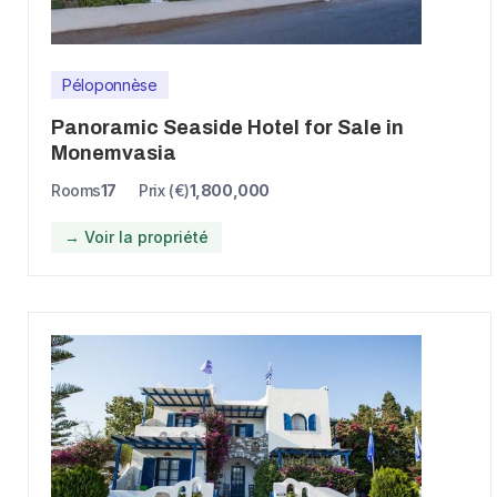
Péloponnèse
Panoramic Seaside Hotel for Sale in
Monemvasia
Rooms
17
Prix (€)
1,800,000
→ Voir la propriété