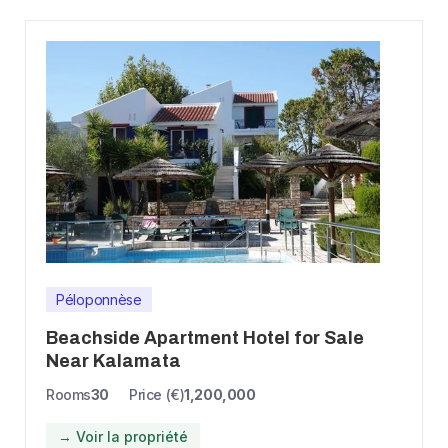
Péloponnèse
Beachside Apartment Hotel for Sale
Near Kalamata
Rooms
30
Price (€)
1,200,000
→ Voir la propriété