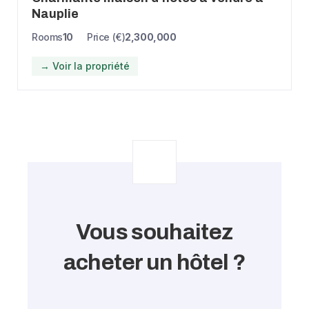
Nauplie
Rooms
10
Price (€)
2,300,000
→ Voir la propriété
Vous souhaitez
acheter un hôtel ?