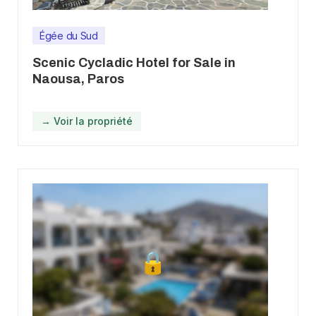
Égée du Sud
Scenic Cycladic Hotel for Sale in
Naousa, Paros
→ Voir la propriété