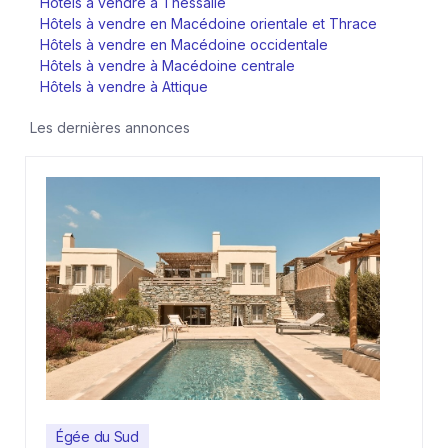
Hôtels à vendre à Thessalie
Hôtels à vendre en Macédoine orientale et Thrace
Hôtels à vendre en Macédoine occidentale
Hôtels à vendre à Macédoine centrale
Hôtels à vendre à Attique
Les dernières annonces
Égée du Sud