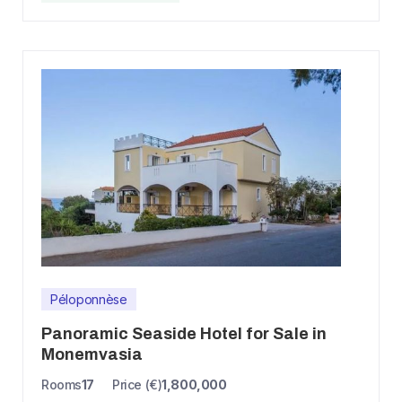
Péloponnèse
Panoramic Seaside Hotel for Sale in
Monemvasia
Rooms
17
Price (€)
1,800,000