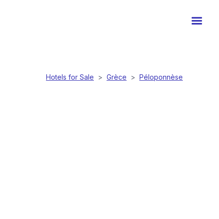
Hotels for Sale
>
Grèce
>
Péloponnèse