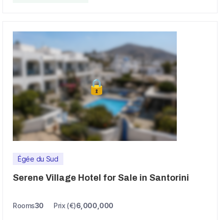
Égée du Sud
Serene Village Hotel for Sale in Santorini
Rooms
30
Prix (€)
6,000,000