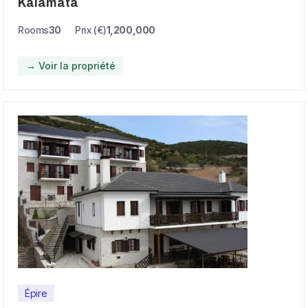
Kalamata
Rooms
30
Prix (€)
1,200,000
→ Voir la propriété
Épire