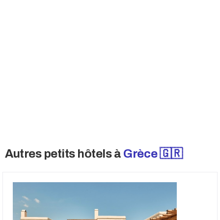
Rejoignez le Buyers Club
De nombreux vendeurs ne vendent pas
publiquement et souhaitent également parler
uniquement aux acheteurs qualifiés. Accédez
à ces offres.
→ Opportunités off-market
Autres petits hôtels à
Grèce 🇬🇷