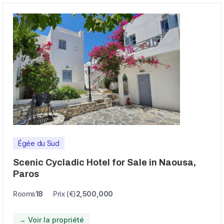
Égée du Sud
Scenic Cycladic Hotel for Sale in Naousa,
Paros
Rooms
18
Prix (€)
2,500,000
→ Voir la propriété