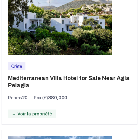
Crète
Mediterranean Villa Hotel for Sale Near Agia
Pelagia
Rooms
20
Prix (€)
880,000
→ Voir la propriété