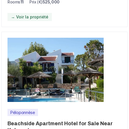
Rooms
11
Prix (€)
525,000
→ Voir la propriété
Péloponnèse
Beachside Apartment Hotel for Sale Near