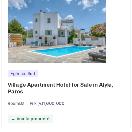
Égée du Sud
Village Apartment Hotel for Sale in Alyki,
Paros
Rooms
8
Prix (€)
1,600,000
→ Voir la propriété