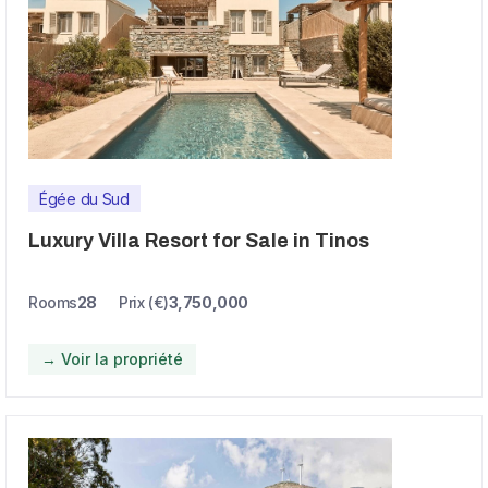
Égée du Sud
Luxury Villa Resort for Sale in Tinos
Rooms
28
Prix (€)
3,750,000
→ Voir la propriété