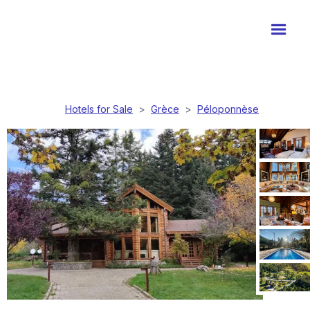
Hotels for Sale
>
Grèce
>
Péloponnèse