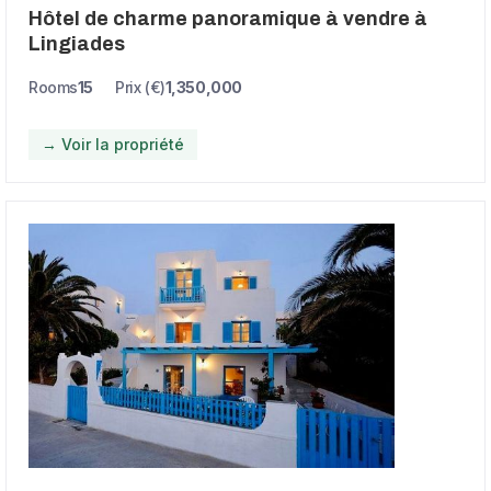
Hôtel de charme panoramique à vendre à
Lingiades
Rooms
15
Prix (€)
1,350,000
→ Voir la propriété