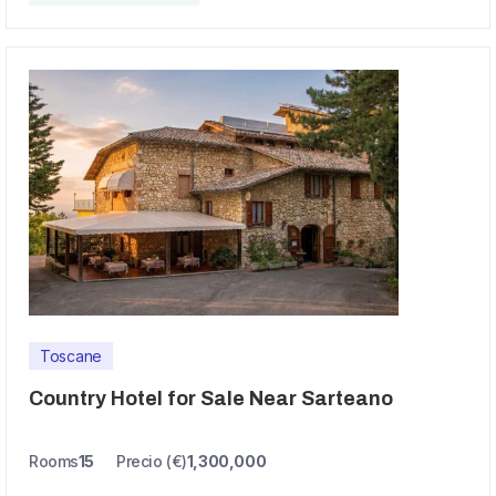
Toscane
Country Hotel for Sale Near Sarteano
Rooms
15
Precio (€)
1,300,000