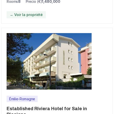
Rooms
8
Precio (€)
1,480,000
→ Voir la propriété
Émilie-Romagne
Established Riviera Hotel for Sale in