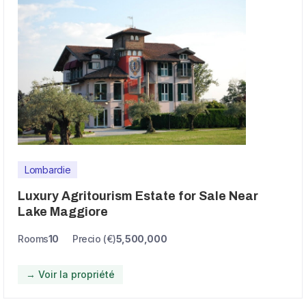
Lombardie
Luxury Agritourism Estate for Sale Near
Lake Maggiore
Rooms
10
Precio (€)
5,500,000
→ Voir la propriété