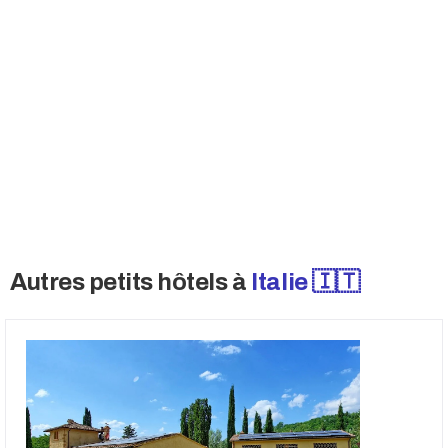
De nombreux vendeurs ne vendent pas
publiquement et souhaitent également parler
uniquement aux acheteurs qualifiés. Accédez
à ces offres.
→ Opportunités off-market
Autres petits hôtels à
Italie 🇮🇹