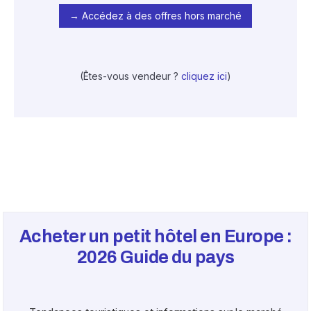
→ Accédez à des offres hors marché
(Êtes-vous vendeur ?
cliquez ici
)
Acheter un petit hôtel en Europe :
2026
Guide du pays