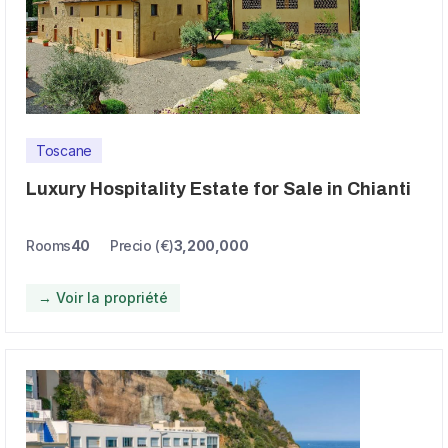
Toscane
Luxury Hospitality Estate for Sale in Chianti
Rooms
40
Precio (€)
3,200,000
→ Voir la propriété