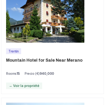
Trentin
Mountain Hotel for Sale Near Merano
Rooms
15
Precio (€)
940,000
→ Voir la propriété