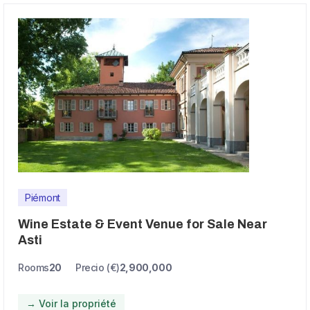
Piémont
Wine Estate & Event Venue for Sale Near
Asti
Rooms
20
Precio (€)
2,900,000
→ Voir la propriété