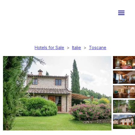
Hotels for Sale
>
Italie
>
Toscane