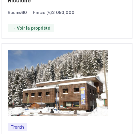
Riccione
Rooms
60
Precio (€)
2,050,000
→ Voir la propriété
Trentin