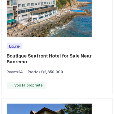
Ligurie
Boutique Seafront Hotel for Sale Near
Sanremo
Rooms
24
Precio (€)
2,850,000
→ Voir la propriété