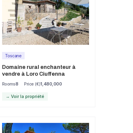
Toscane
Domaine rural enchanteur à
vendre à Loro Ciuffenna
Rooms
8
Price (€)
1,480,000
→ Voir la propriété