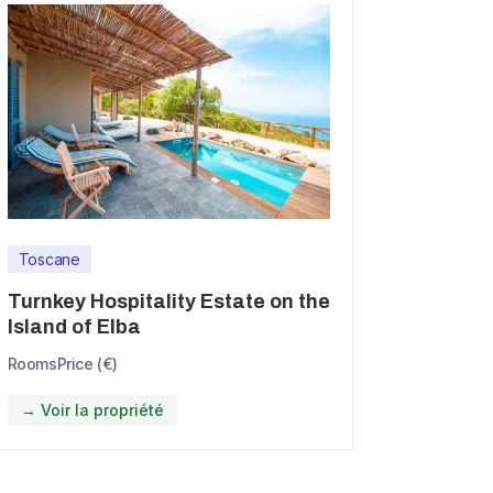
Toscane
Turnkey Hospitality Estate on the
Island of Elba
Rooms
Price (€)
→ Voir la propriété