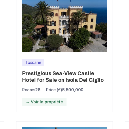
Toscane
Prestigious Sea-View Castle
Hotel for Sale on Isola Del Giglio
Rooms
28
Price (€)
5,500,000
→ Voir la propriété