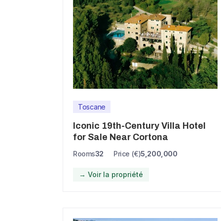
Toscane
Iconic 19th-Century Villa Hotel
for Sale Near Cortona
Rooms
32
Price (€)
5,200,000
→ Voir la propriété