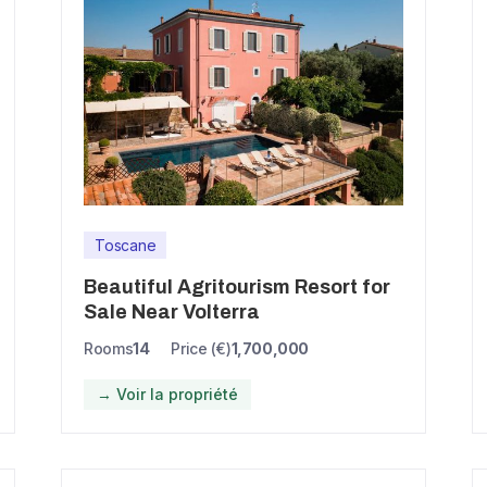
Toscane
Beautiful Agritourism Resort for
Sale Near Volterra
Rooms
14
Price (€)
1,700,000
→ Voir la propriété