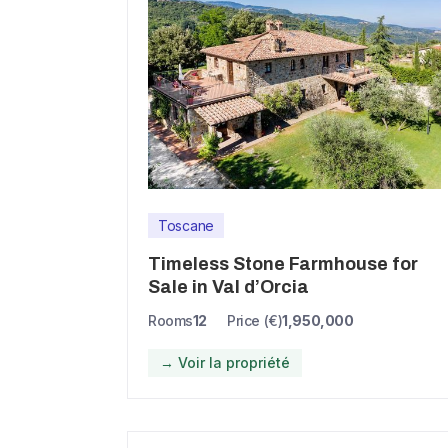
Toscane
Timeless Stone Farmhouse for
Sale in Val d’Orcia
Rooms
12
Price (€)
1,950,000
→ Voir la propriété