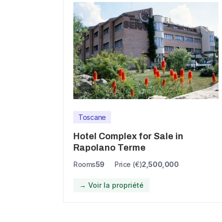
Toscane
Hotel Complex for Sale in
Rapolano Terme
Rooms
59
Price (€)
2,500,000
→ Voir la propriété