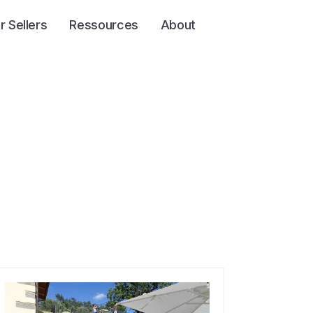
r Sellers
Ressources
About