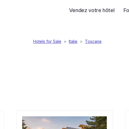
Vendez votre hôtel
Fo
Hotels for Sale
>
Italie
>
Toscane