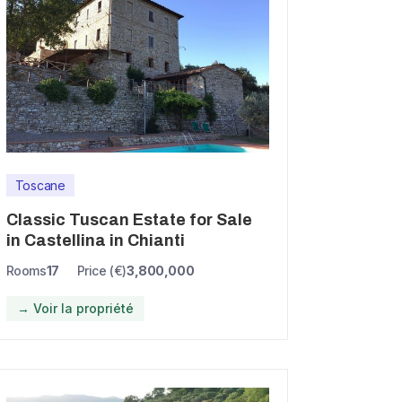
Toscane
Classic Tuscan Estate for Sale
in Castellina in Chianti
Rooms
17
Price (€)
3,800,000
→ Voir la propriété