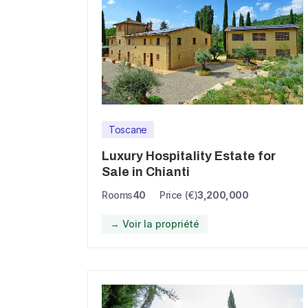
Toscane
Luxury Hospitality Estate for
Sale in Chianti
Rooms
40
Price (€)
3,200,000
→ Voir la propriété