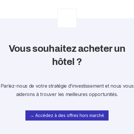
Vous souhaitez acheter un
hôtel ?
Parlez-nous de votre stratégie d'investissement et nous vous
aiderons à trouver les meilleures opportunités.
→ Accédez à des offres hors marché