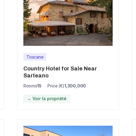
Toscane
Country Hotel for Sale Near
Sarteano
Rooms
15
Price (€)
1,300,000
→ Voir la propriété