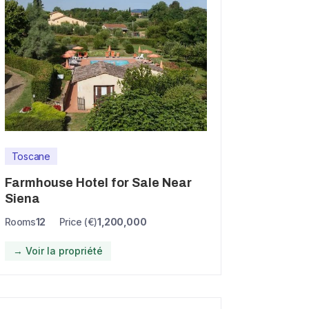
Toscane
Farmhouse Hotel for Sale Near
Siena
Rooms
12
Price (€)
1,200,000
→ Voir la propriété