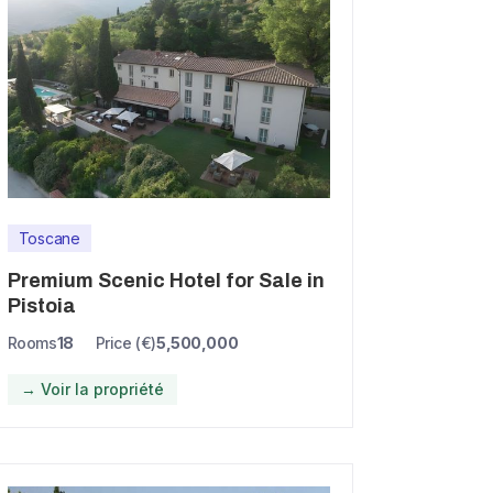
Toscane
Premium Scenic Hotel for Sale in
Pistoia
Rooms
18
Price (€)
5,500,000
→ Voir la propriété