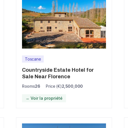
Toscane
Countryside Estate Hotel for
Sale Near Florence
Rooms
26
Price (€)
2,500,000
→ Voir la propriété