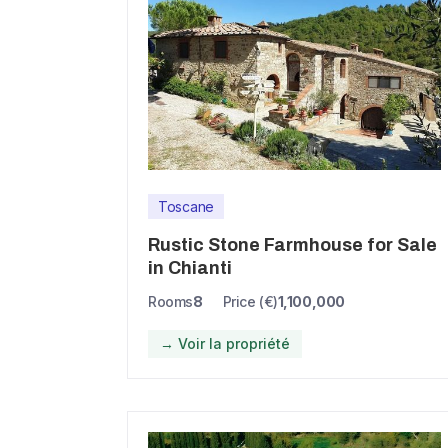
Toscane
Rustic Stone Farmhouse for Sale
in Chianti
Rooms
8
Price (€)
1,100,000
→ Voir la propriété