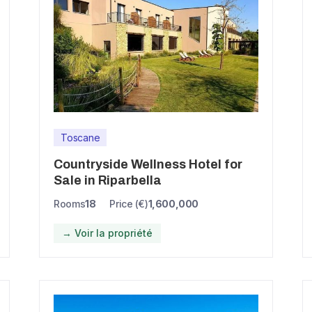
Toscane
Countryside Wellness Hotel for
Sale in Riparbella
Rooms
18
Price (€)
1,600,000
→ Voir la propriété