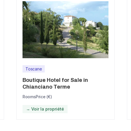
Toscane
Boutique Hotel for Sale in
Chianciano Terme
Rooms
Price (€)
→ Voir la propriété