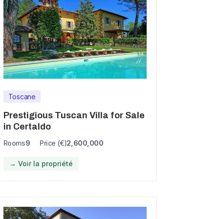
Toscane
Prestigious Tuscan Villa for Sale
in Certaldo
Rooms
9
Price (€)
2,600,000
→ Voir la propriété