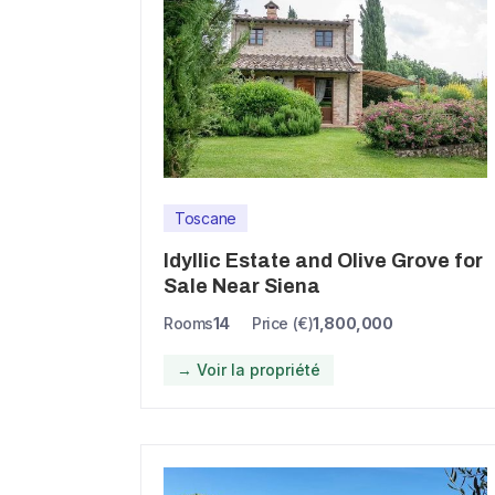
Toscane
Idyllic Estate and Olive Grove for
Sale Near Siena
Rooms
14
Price (€)
1,800,000
→ Voir la propriété