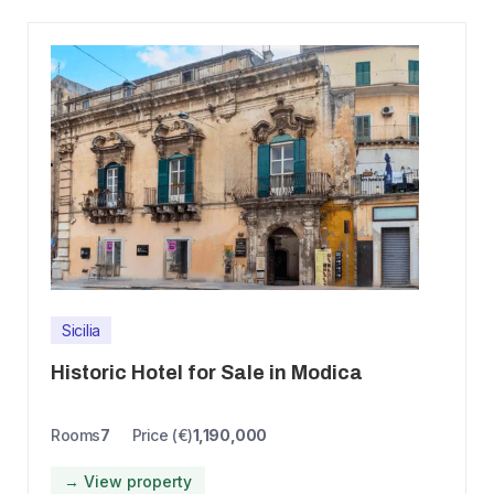
Sicilia
Historic Hotel for Sale in Modica
Rooms
7
Price (€)
1,190,000
→ View property