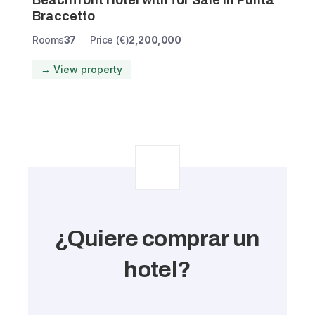
Braccetto
Rooms
37
Price (€)
2,200,000
→ View property
¿Quiere comprar un
hotel?