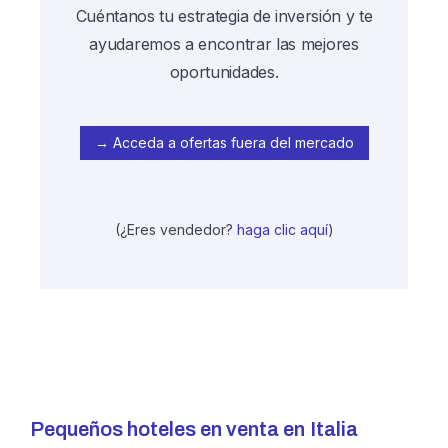
Cuéntanos tu estrategia de inversión y te
ayudaremos a encontrar las mejores
oportunidades.
→ Acceda a ofertas fuera del mercado
(¿Eres vendedor?
haga clic aquí
)
Pequeños hoteles en venta en
Italia