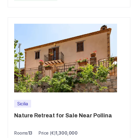
Sicilia
Nature Retreat for Sale Near Pollina
Rooms
13
Price (€)
1,300,000