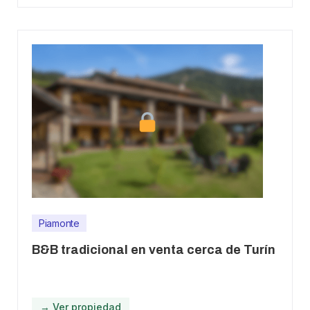
Piamonte
B&B tradicional en venta cerca de Turín
→ Ver propiedad