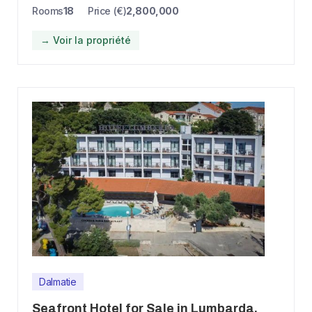
Rooms
18
Price (€)
2,800,000
→ Voir la propriété
Dalmatie
Seafront Hotel for Sale in Lumbarda,