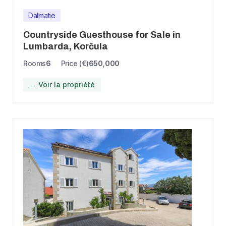
Dalmatie
Countryside Guesthouse for Sale in
Lumbarda, Korčula
Rooms
6
Price (€)
650,000
→ Voir la propriété