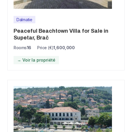
Dalmatie
Peaceful Beachtown Villa for Sale in
Supetar, Brač
Rooms
16
Price (€)
1,600,000
→ Voir la propriété