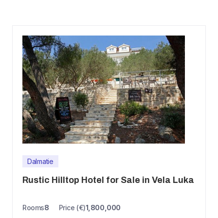
Dalmatie
Rustic Hilltop Hotel for Sale in Vela Luka
Rooms
8
Price (€)
1,800,000