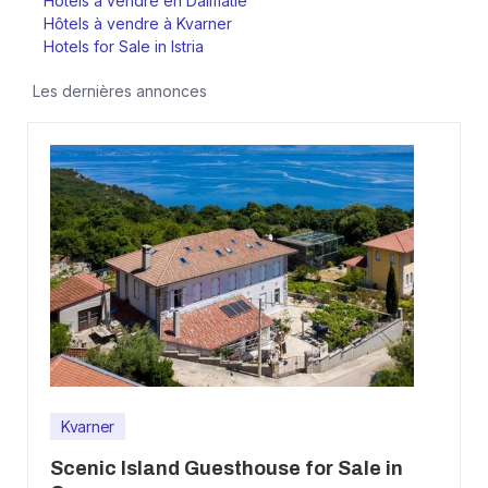
Hôtels à vendre en Dalmatie
Hôtels à vendre à Kvarner
Hotels for Sale in Istria
Les dernières annonces
Kvarner
Scenic Island Guesthouse for Sale in