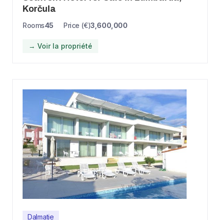
Korčula
Rooms
45
Price (€)
3,600,000
→ Voir la propriété
Dalmatie