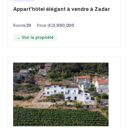
Appart'hôtel élégant à vendre à Zadar
Rooms
29
Price (€)
3,990,000
→ Voir la propriété