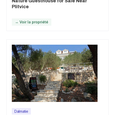
Nature Guesthouse for Sale Near
Plitvice
→ Voir la propriété
Dalmatie