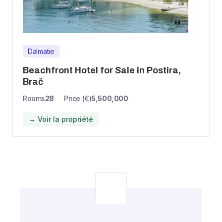
Dalmatie
Beachfront Hotel for Sale in Postira,
Brač
Rooms
28
Price (€)
5,500,000
→ Voir la propriété