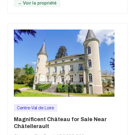
→ Voir la propriété
Centre-Val de Loire
Magnificent Château for Sale Near
Châtellerault