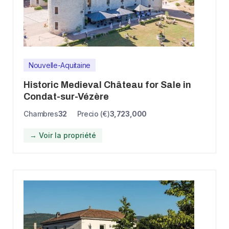
Nouvelle-Aquitaine
Historic Medieval Château for Sale in
Condat-sur-Vézère
Chambres
32
Precio (€)
3,723,000
→ Voir la propriété