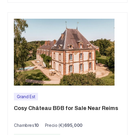
Grand Est
Cosy Château B&B for Sale Near Reims
Chambres
10
Precio (€)
695,000