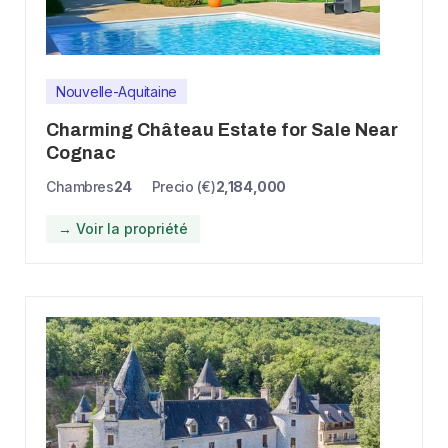
Nouvelle-Aquitaine
Charming Château Estate for Sale Near
Cognac
Chambres
24
Precio (€)
2,184,000
→ Voir la propriété