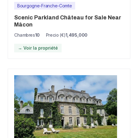
Bourgogne-Franche-Comte
Scenic Parkland Château for Sale Near
Mâcon
Chambres
10
Precio (€)
1,495,000
→ Voir la propriété