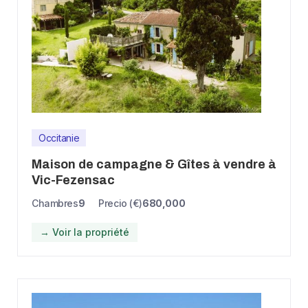
Occitanie
Maison de campagne & Gîtes à vendre à
Vic-Fezensac
Chambres
9
Precio (€)
680,000
→ Voir la propriété