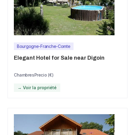
Bourgogne-Franche-Comte
Elegant Hotel for Sale near Digoin
Chambres
Precio (€)
→ Voir la propriété