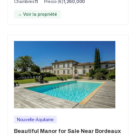
Chambres
11
Precio (€)
1,260,000
→ Voir la propriété
Nouvelle-Aquitaine
Beautiful Manor for Sale Near Bordeaux