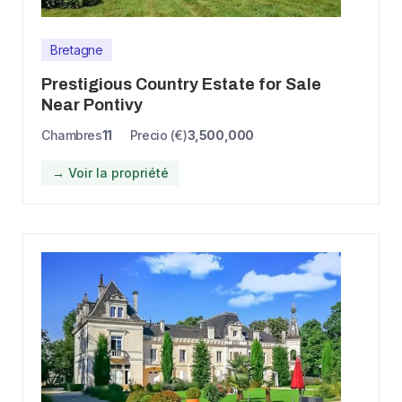
Bretagne
Prestigious Country Estate for Sale
Near Pontivy
Chambres
11
Precio (€)
3,500,000
→ Voir la propriété