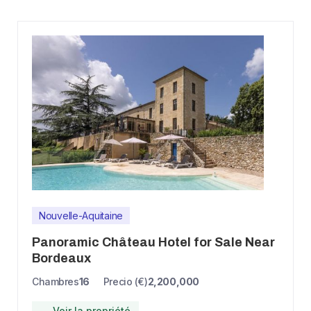
Nouvelle-Aquitaine
Panoramic Château Hotel for Sale Near
Bordeaux
Chambres
16
Precio (€)
2,200,000
→ Voir la propriété