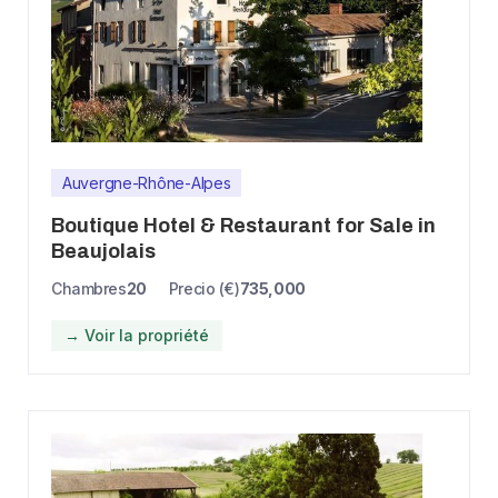
Auvergne-Rhône-Alpes
Boutique Hotel & Restaurant for Sale in
Beaujolais
Chambres
20
Precio (€)
735,000
→ Voir la propriété